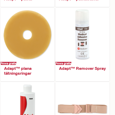
Prova gratis
Prova gratis
Adapt™ plana
Adapt™ Remover Spray
tätningsringar