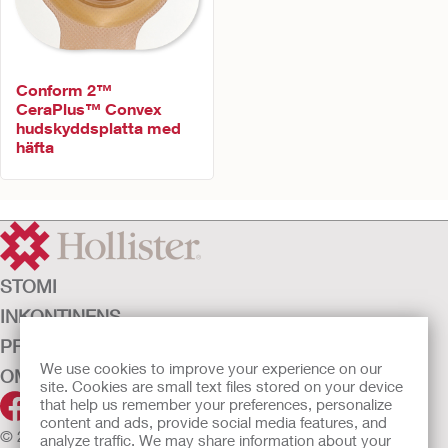
Conform 2™
CeraPlus™ Convex
hudskyddsplatta med
häfta
STOMI
INKONTINENS
PRODUKTER
We use cookies to improve your experience on our
OM OSS
site. Cookies are small text files stored on your device
that help us remember your preferences, personalize
content and ads, provide social media features, and
© 2026 Hollister Incorporated
analyze traffic. We may share information about your