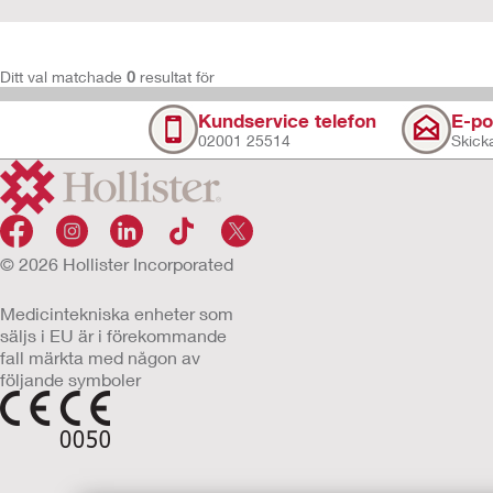
Ditt val matchade
0
resultat för
Kundservice telefon
E-po
02001 25514
Skicka
© 2026 Hollister Incorporated
Medicintekniska enheter som
säljs i EU är i förekommande
fall märkta med någon av
följande symboler