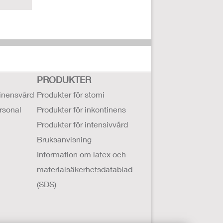
PRODUKTER
tinensvård
Produkter för stomi
ersonal
Produkter för inkontinens
Produkter för intensivvård
Bruksanvisning
Information om latex och
materialsäkerhetsdatablad
(SDS)