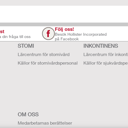
Följ oss!
st
Besök Hollister Incorporated
 din fråga till oss
på Facebook
STOMI
INKONTINENS
Lärcentrum för stomivård
Lärcentrum för inkon
Källor för stomivårdspersonal
Källor för sjukvårdsp
OM OSS
Medarbetarnas berättelser