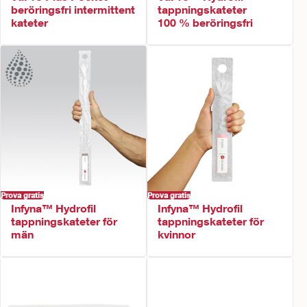
beröringsfri intermittent
tappningskateter
kateter
100 % beröringsfri ​
Prova gratis
Prova gratis
Infyna™ Hydrofil
Infyna™ Hydrofil
tappningskateter för
tappningskateter för
män
kvinnor