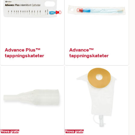
Advance Plus™
Advance™
tappningskateter
tappningskateter
Prova gratis
Prova gratis