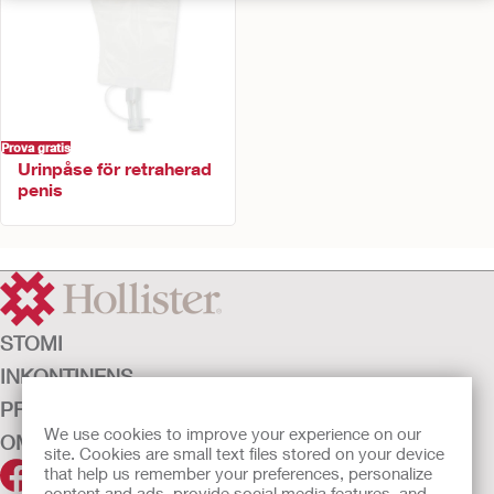
Prova gratis
Urinpåse för retraherad
penis
STOMI
INKONTINENS
PRODUKTER
We use cookies to improve your experience on our
OM OSS
site. Cookies are small text files stored on your device
that help us remember your preferences, personalize
content and ads, provide social media features, and