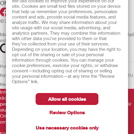
We use cookies to improve your experience on our
OM OSS
site. Cookies are small text files stored on your device
that help us remember your preferences, personalize
content and ads, provide social media features, and
© 2026 Hollister Incorporated
analyze traffic. We may share information about your
site usage with our social media, advertising, and
analytics partners. They may combine this information
Medicintekniska enheter som säljs i EU är i förekommande fall
with other data you’ve provided to them or that
märkta med någon av följande symboler
they’ve collected from your use of their services.
Depending on your location, you may have the right to
opt out of the sharing or sale of your personal
information through cookies. You can manage your
cookie preferences, exercise your rights, or withdraw
Policy för Mänskliga
consent—including opting out of sharing or selling
Rättigheter
Användarvillkor
Sekretesspolicy
Användning av cookies
EU
your personal information—at any time the “Review
Options” link.
Meddelande till Visselblåsare
Informationen som finns här är inte avsedd som medicinsk
rådgivning och är inte en ersättning för de råd du får av din
Allow all cookies
personliga läkare eller annan vårdpersonal. Informationen här
ska inte användas som hjälp i akuta medicinska situationer.
Review Options
Om du är i en akut medicinsk situation ska du personligen
omedelbart söka medicinsk behandling.
Use necessary cookies only
Före användning var noga med att läsa