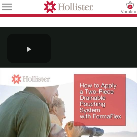
0
Varuko