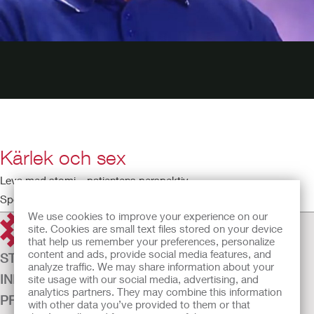
Kärlek och sex
Leva med stomi – patientens perspektiv
Speltid: 3:28
We use cookies to improve your experience on our
site. Cookies are small text files stored on your device
that help us remember your preferences, personalize
content and ads, provide social media features, and
STOMI
analyze traffic. We may share information about your
INKONTINENS
site usage with our social media, advertising, and
analytics partners. They may combine this information
PRODUKTER
with other data you’ve provided to them or that