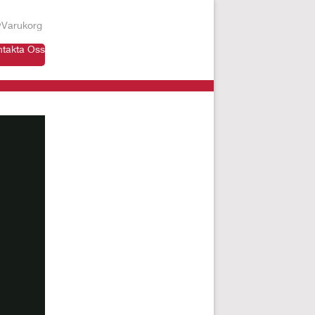
Varukorg
ntakta Oss