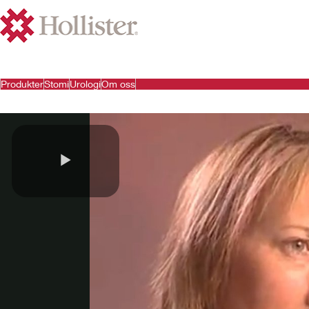
Produkter
Stomi
Urologi
Om oss