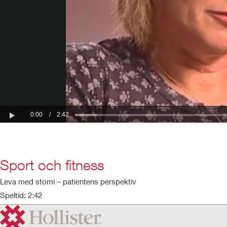
Sport och fitness
Leva med stomi – patientens perspektiv
Speltid: 2:42