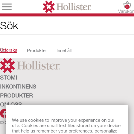
0
Varuko
Sök
Utforska
Produkter
Innehåll
STOMI
INKONTINENS
PRODUKTER
OM OSS
We use cookies to improve your experience on our
© 2026 Hollister Incorporated
site. Cookies are small text files stored on your device
that help us remember your preferences, personalize