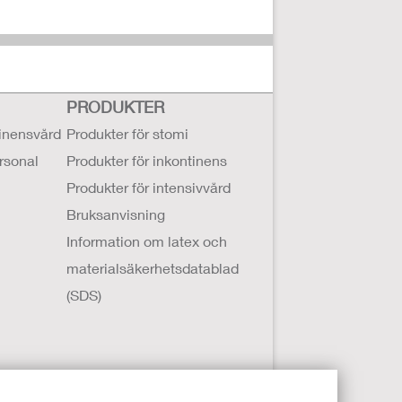
PRODUKTER
tinensvård
Produkter för stomi
ersonal
Produkter för inkontinens
Produkter för intensivvård
Bruksanvisning
Information om latex och
materialsäkerhetsdatablad
(SDS)