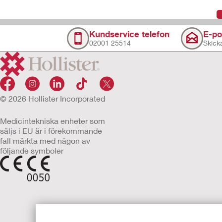
Kundservice telefon
E-po
02001 25514
Skicka
© 2026 Hollister Incorporated
Medicintekniska enheter som
säljs i EU är i förekommande
fall märkta med någon av
följande symboler