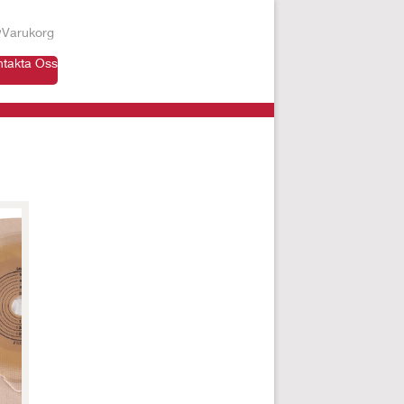
Varukorg
ntakta Oss