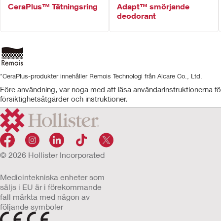
CeraPlus™ Tätningsring
Adapt™ smörjande
deodorant
*CeraPlus-produkter innehåller Remois Technologi från Alcare Co., Ltd.
Före användning, var noga med att läsa användarinstruktionerna fö
försiktighetsåtgärder och instruktioner.
© 2026 Hollister Incorporated
Medicintekniska enheter som
säljs i EU är i förekommande
fall märkta med någon av
följande symboler