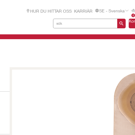
SE - Svenska
HUR DU HITTAR OSS
KARRIÄR
0
Ko