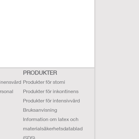
PRODUKTER
tinensvård
Produkter för stomi
ersonal
Produkter för inkontinens
Produkter för intensivvård
Bruksanvisning
Information om latex och
materialsäkerhetsdatablad
(SDS)