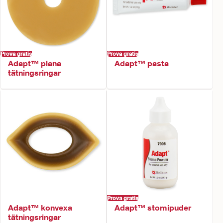
Prova gratis
Prova gratis
Adapt™ plana
Adapt™ pasta
tätningsringar
Prova gratis
Adapt™ konvexa
Adapt™ stomipuder
tätningsringar