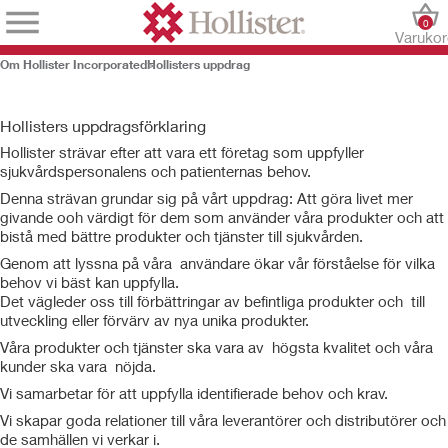
0
Varuko
Om Hollister Incorporated
Hollisters uppdrag
Hollisters uppdragsförklaring
Hollister strävar efter att vara ett företag som uppfyller
sjukvårdspersonalens och patienternas behov.
Denna strävan grundar sig på vårt uppdrag: Att göra livet mer
givande ooh värdigt för dem som använder våra produkter och att
bistå med bättre produkter och tjänster till sjukvården.
Genom att lyssna på våra användare ökar vår förståelse för vilka
behov vi bäst kan uppfylla.
Det vägleder oss till förbättringar av befintliga produkter och till
utveckling eller förvärv av nya unika produkter.
Våra produkter och tjänster ska vara av högsta kvalitet och våra
kunder ska vara nöjda.
Vi samarbetar för att uppfylla identifierade behov och krav.
Vi skapar goda relationer till våra leverantörer och distributörer och
de samhällen vi verkar i.