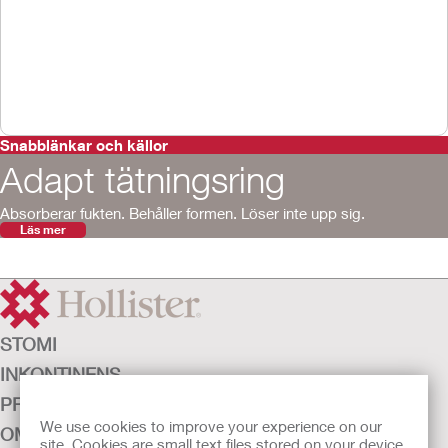
Snabblänkar och källor
Adapt tätningsring
Absorberar fukten. Behåller formen. Löser inte upp sig.
Läs mer
STOMI
INKONTINENS
PRODUKTER
We use cookies to improve your experience on our
OM OSS
site. Cookies are small text files stored on your device