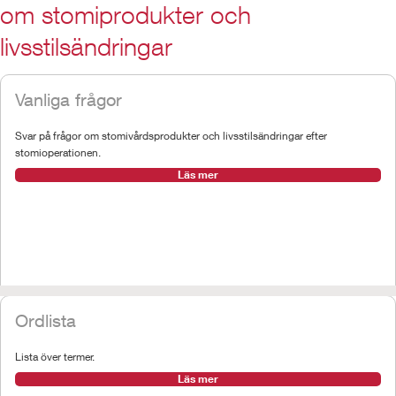
om stomiprodukter och
livsstilsändringar
Vanliga frågor
Svar på frågor om stomivårdsprodukter och livsstilsändringar efter
stomioperationen.
Läs mer
Ordlista
Lista över termer.
Läs mer