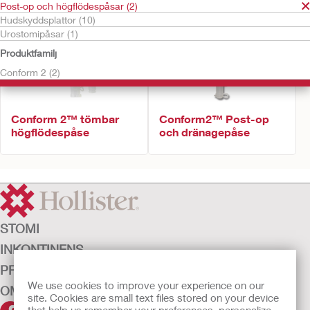
Post-op och högflödespåsar (2)
Hudskyddsplattor (10)
Urostomipåsar (1)
Produktfamilj
Conform 2 (2)
Conform 2™ tömbar
Conform2™ Post-op
högflödespåse
och dränagepåse
STOMI
INKONTINENS
PRODUKTER
We use cookies to improve your experience on our
OM OSS
site. Cookies are small text files stored on your device