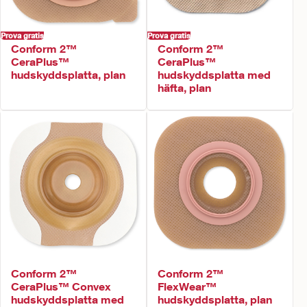
Prova gratis
Prova gratis
Conform 2™
Conform 2™
CeraPlus™
CeraPlus™
hudskyddsplatta, plan
hudskyddsplatta med
häfta, plan
Conform 2™
Conform 2™
CeraPlus™ Convex
FlexWear™
hudskyddsplatta med
hudskyddsplatta, plan