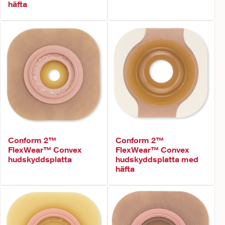
häfta
Conform 2™
Conform 2™
FlexWear™ Convex
FlexWear™ Convex
hudskyddsplatta
hudskyddsplatta med
häfta