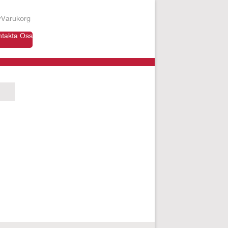
Varukorg
ntakta Oss