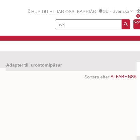
SE - Svenska
HUR DU HITTAR OSS
KARRIÄR
0
Ko
r
Adapter till urostomipåsar
Sortera efter: