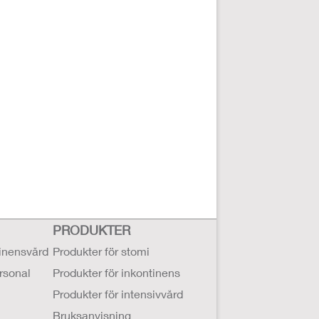
PRODUKTER
tinensvård
Produkter för stomi
ersonal
Produkter för inkontinens
Produkter för intensivvård
Bruksanvisning