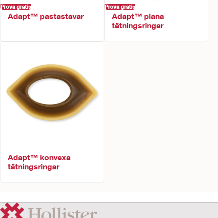
Prova gratis
Prova gratis
Adapt™ pastastavar
Adapt™ plana
tätningsringar
Adapt™ konvexa
tätningsringar