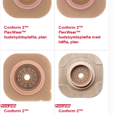
Conform 2™
Conform 2™
FlexWear™
FlexWear™
hudskyddsplatta, plan
hudskyddsplatta med
häfta, plan
Prova gratis
Prova gratis
Conform 2™
Conform 2™