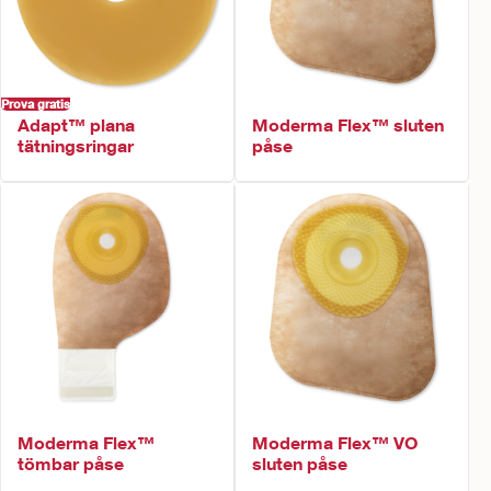
Prova gratis
Adapt™ plana
Moderma Flex™ sluten
tätningsringar
påse
Moderma Flex™
Moderma Flex™ VO
tömbar påse
sluten påse