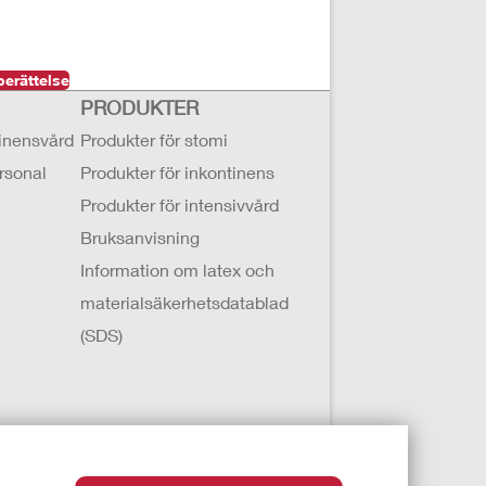
berättelse
PRODUKTER
tinensvård
Produkter för stomi
ersonal
Produkter för inkontinens
Produkter för intensivvård
Bruksanvisning
Information om latex och
materialsäkerhetsdatablad
(SDS)