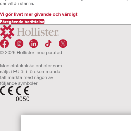
där vill du stanna.
Vi gör livet mer givande och värdigt
Föregående berättelse
© 2026 Hollister Incorporated
Medicintekniska enheter som
säljs i EU är i förekommande
fall märkta med någon av
följande symboler