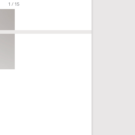
1
/
15